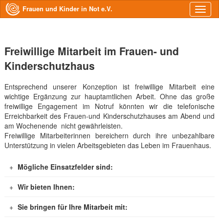
Frauen und Kinder in Not e.V.
Toggl
naviga
Freiwillige Mitarbeit im Frauen- und
Kinderschutzhaus
Entsprechend unserer Konzeption ist freiwillige Mitarbeit eine
wichtige Ergänzung zur hauptamtlichen Arbeit. Ohne das große
freiwillige Engagement im Notruf könnten wir die telefonische
Erreichbarkeit des Frauen-und Kinderschutzhauses am Abend und
am Wochenende nicht gewährleisten.
Freiwillige Mitarbeiterinnen bereichern durch ihre unbezahlbare
Unterstützung in vielen Arbeitsgebieten das Leben im Frauenhaus.
Mögliche Einsatzfelder sind:
Wir bieten Ihnen:
Sie bringen für Ihre Mitarbeit mit: